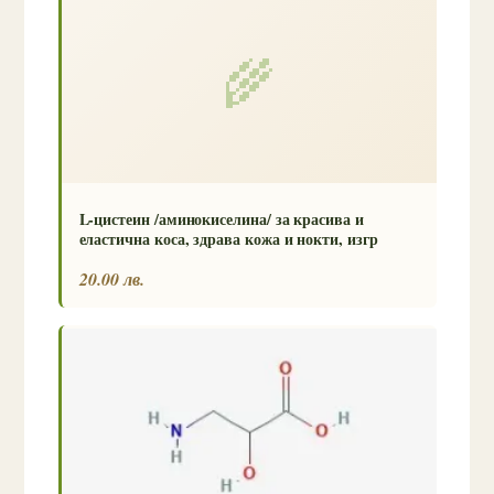
🌾
L-цистеин /аминокиселина/ за красива и
еластична коса, здрава кожа и нокти, изгр
20.00 лв.