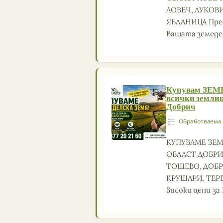
ЛОВЕЧ, ЛУКОВИ
ЯБЛАНИЦА Пред
Вашата земеде
Купувам ЗЕ
всички земли
Добрич
Обработваема
КУПУВАМЕ ЗЕМ
ОБЛАСТ ДОБРИ
ТОШЕВО, ДОБР
КРУШАРИ, ТЕРВ
високи цени з