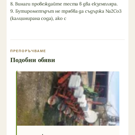
8. Винаги провеждайте теста в два екземпляра.
9. Бутирометърът не трябва да съдържа Na2Co3
(калцинирана сода), ако с
ПРЕПОРЪЧВАМЕ
Подобни обяви