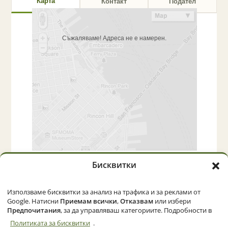
Карта
Контакт
Подател
Съжаляваме! Адреса не е намерен.
Бисквитки
Начало
Категории
Политика за бисквитки (ЕС)
Използваме бисквитки за анализ на трафика и за реклами от
Google. Натисни
Приемам всички
,
Отказвам
или избери
Предпочитания
, за да управляваш категориите. Подробности в
Политиката за бисквитки
.