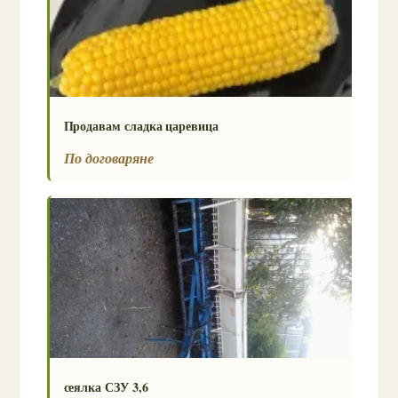
Продавам сладка царевица
По договаряне
сеялка СЗУ 3,6