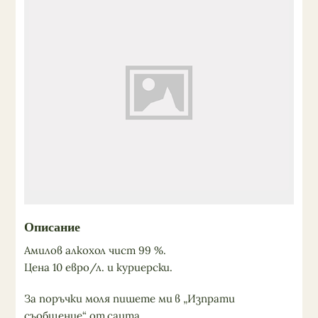
Описание
Амилов алкохол чист 99 %.
Цена 10 евро/л. и куриерски.
За поръчки моля пишете ми в „Изпрати
съобщение“ от саита.