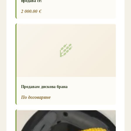
продава се!
2 000.00 €
🌾
Продавам дискова брана
По договаряне