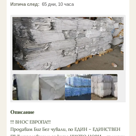
Изтича след:
65 дни, 10 часа
Описание
!!! ВНОС ЕВРОПА!!!
Продавам Биг Бег чували, по ЕДИН – ЕДИНСТВЕН