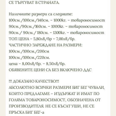
СЕ ТЪРГУВАТ В СТРАНАТА.
Наличните размери са следните:
100см./100см./140см. – 1000кг. – товароносимост
90см./90см./160см. – 1000кг. – товароносимост
90см./ 90см./ 180см. – 1300кг. – товароносимост
ТОП ЦЕНА – 5,80лв/бр – 7,00лв/бр.
ЧАСТИЧНО ЗАРЕЖДАНЕ НА РАЗМЕРИ:
100см./100см./200см
100см./100см./220см.
цена – 8,00лв/бр. – 8,50лв/бр.
ОБЯВЕНИТЕ ЦЕНИ СА БЕЗ ВКЛЮЧЕНО ДДС
!!! ДОКАЗАНО КАЧЕСТВО!!!
АБСОЛЮТНО ВСИЧКИ РАЗМЕРИ БИГ БЕГ ЧУВАЛИ,
КОИТО ПРЕДЛАГАМЕ – ИЗДЪРЖАТ И ИМАТ ПО
ГОЛЯМА ТОВАРОНОСИМОСТ, ОБОЗНАЧЕНА ОТ
ПРОИЗВОДИТЕЛЯ. НЕ СЕ КЪСАТ УШИ, НЕ СЕ
ПРЪСКА БИГ БЕГ-а