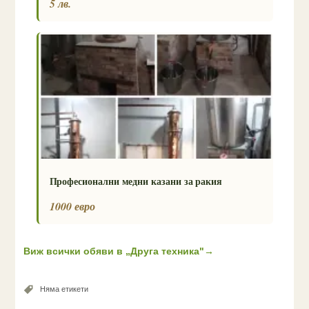
5 лв.
Професионални медни казани за ракия
1000 евро
Виж всички обяви в „Друга техника"
→
Няма етикети