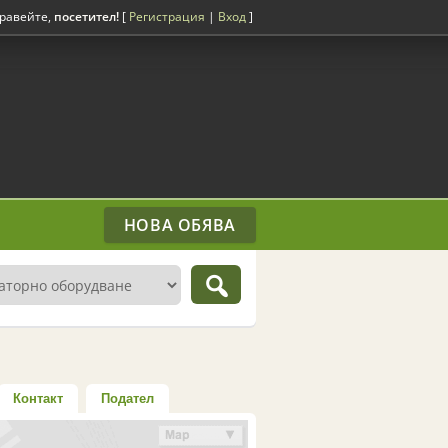
равейте,
посетител!
[
Регистрация
|
Вход
]
НОВА ОБЯВА
Контакт
Подател