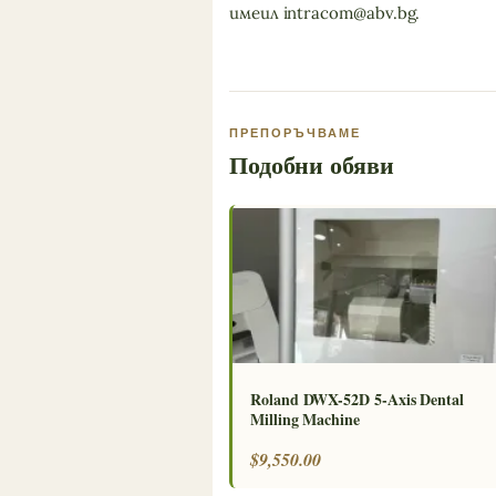
имеил
intracom@abv.bg
.
ПРЕПОРЪЧВАМЕ
Подобни обяви
Roland DWX-52D 5-Axis Dental
Milling Machine
$9,550.00