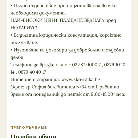
• Пълно съдействие при подготовка на всички
необходими документи.
НАЙ-ВИСОКИ ЦЕНИ! ПЛАЩАНЕ ВЕДНАГА пред
НОТАРИУС!
• Безплатна юридически консултация, коректно
обслужване.
• Изготвяне на договори за доброволни и съдебни
делби.
Телефони за връзка с нас – 02/87 0000 7 , 0876 10 10
14 , 0879 40 40 17
Интернет страница: www.zkserdika.bg
Офис: гр.София бил.Витоша №64 ет.1, работно
време от понеделник до петък от 9.00-18.00 часа.
ПРЕПОРЪЧВАМЕ
Подобни обяви