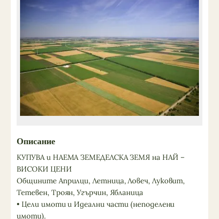
Описание
КУПУВА и НАЕМА ЗЕМЕДЕЛСКА ЗЕМЯ на НАЙ –
ВИСОКИ ЦЕНИ
Общините Априлци, Летница, Ловеч, Луковит,
Тетевен, Троян, Угърчин, Ябланица
• Цели имоти и Идеални части (неподелени
имоти).