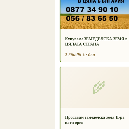
Купуваме ЗЕМЕДЕЛСКА ЗЕМЯ в
ЦЯЛАТА СТРАНА
2 500.00 € / дка
🌾
Продавам замеделска земя II-ра
категория