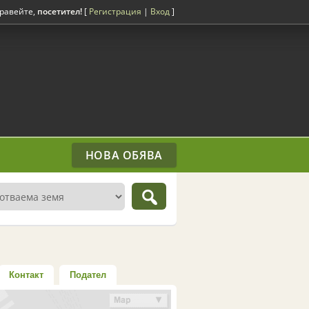
равейте,
посетител!
[
Регистрация
|
Вход
]
НОВА ОБЯВА
Контакт
Подател