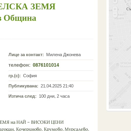
ДЕЛСКА ЗЕМЯ
Съ
в Община
Лице за контакт:
Милена Джонева
телефон:
0876101014
гр.(с):
София
Публикувана:
21.04.2025 21:40
Изтича след:
100 дни, 2 часа
ЗЕМЯ на НАЙ – ВИСОКИ ЦЕНИ
рагодан, Кочериново, Крумово, Мурсалево,