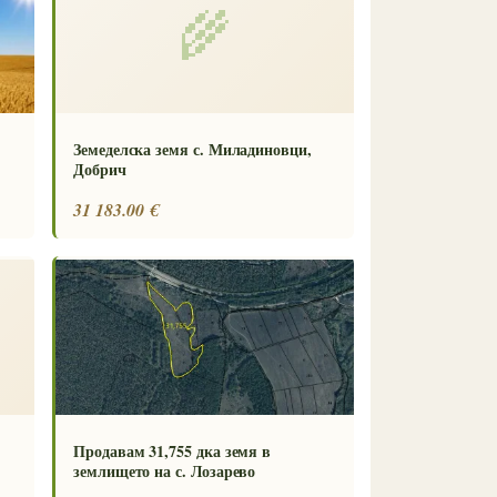
🌾
Земеделска земя с. Миладиновци,
Добрич
31 183.00 €
Продавам 31,755 дка земя в
землището на с. Лозарево