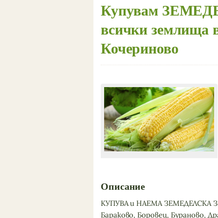
Купувам ЗЕМЕ
всички землища 
Кочериново
Описание
КУПУВА и НАЕМА ЗЕМЕДЕЛСКА 
Бараково, Боровец, Бураново, Д