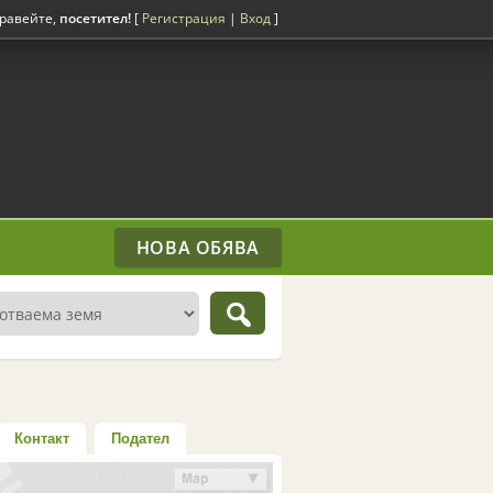
равейте,
посетител!
[
Регистрация
|
Вход
]
НОВА ОБЯВА
Контакт
Подател