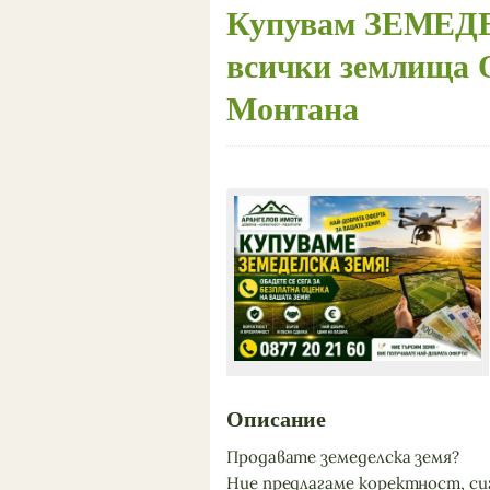
Купувам ЗЕМЕ
всички землища 
Монтана
Описание
Продавате земеделска земя?
Ние предлагаме коректност, си