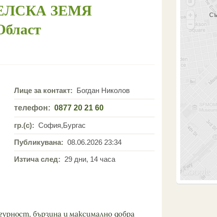
ДЕЛСКА ЗЕМЯ
Съ
Област
Лице за контакт:
Богдан Николов
телефон:
0877 20 21 60
гр.(с):
София,Бургас
Публикувана:
08.06.2026 23:34
Изтича след:
29 дни, 14 часа
гурност, бързина и максимално добра