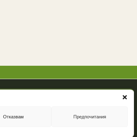
Powered by
NBGLINK
Отказвам
Предпочитания