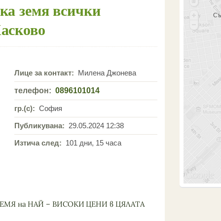
ка земя всички
Съ
Хасково
Лице за контакт:
Милена Джонева
телефон:
0896101014
гр.(с):
София
Публикувана:
29.05.2024 12:38
Изтича след:
101 дни, 15 часа
ЕМЯ на НАЙ – ВИСОКИ ЦЕНИ в ЦЯЛАТА