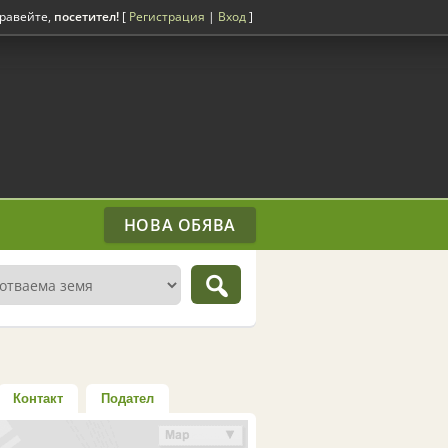
равейте,
посетител!
[
Регистрация
|
Вход
]
НОВА ОБЯВА
Контакт
Подател