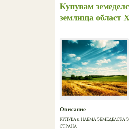
Купувам земеделс
землища област 
Описание
КУПУВА и НАЕМА ЗЕМЕДЕЛСКА З
СТРАНА