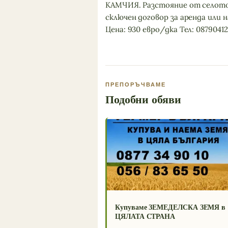
КАМЧИЯ. Разстояние от селото:
сключен договор за аренда или н
Цена: 930 eвро/дка Тел: 08790412
ПРЕПОРЪЧВАМЕ
Подобни обяви
Купуваме ЗЕМЕДЕЛСКА ЗЕМЯ в
ЦЯЛАТА СТРАНА