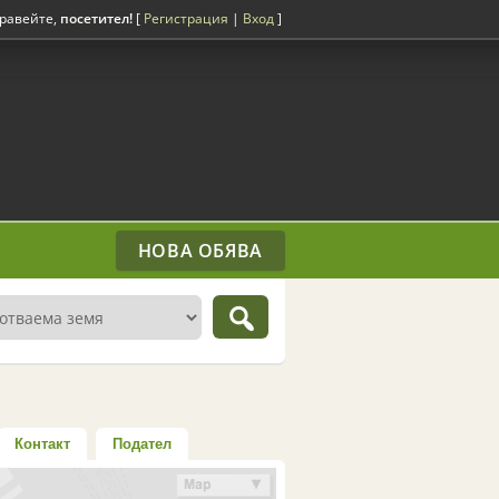
равейте,
посетител!
[
Регистрация
|
Вход
]
НОВА ОБЯВА
Контакт
Подател