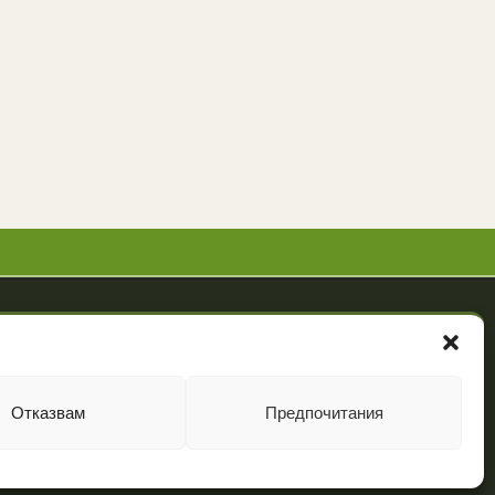
Powered by
NBGLINK
Отказвам
Предпочитания