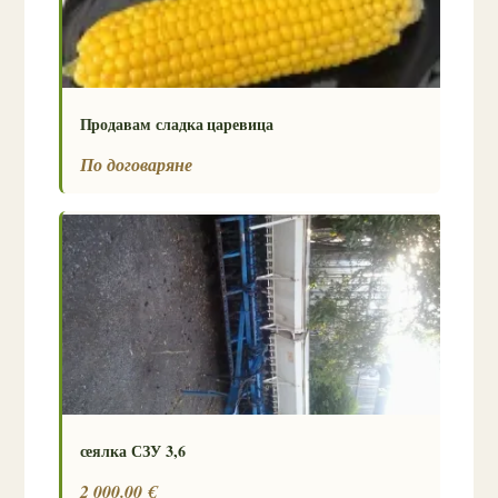
Продавам сладка царевица
По договаряне
сеялка СЗУ 3,6
2 000.00 €