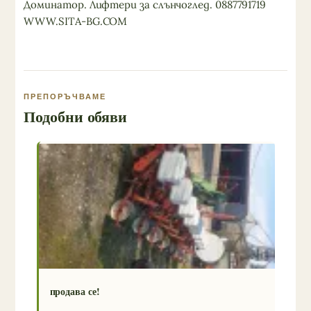
Доминатор. Лифтери за слънчоглед. 0887791719
WWW.SITA-BG.COM
ПРЕПОРЪЧВАМЕ
Подобни обяви
продава се!