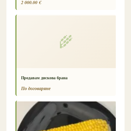
2 000.00 €
🌾
Продавам дискова брана
По договаряне