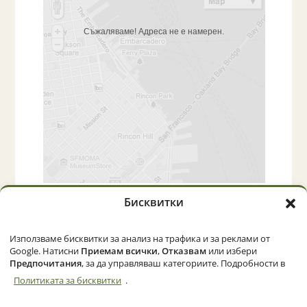
Съжаляваме! Адреса не е намерен.
Бисквитки
Начало
Категории
Политика за бисквитки (ЕС)
Използваме бисквитки за анализ на трафика и за реклами от
Google. Натисни
Приемам всички
,
Отказвам
или избери
Предпочитания
, за да управляваш категориите. Подробности в
Политиката за бисквитки
.
© 2026 Zemedelec.net. Всички права запазени