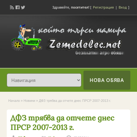
Здравейте,
посетител!
[
Регистрация
|
Вход
]
НОВА ОБЯВА
Начало
»
Новини
»
ДФЗ трябва да отчете днес ПРСР 2007-2013 г.
ДФЗ трябва да отчете днес
ПРСР 2007-2013 г.