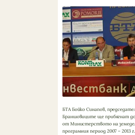
БТА Бойко Синапов, председате
Браншовиците ще прибягнат до 
от Министерството на земеде
програмния период 2007 – 2013 г